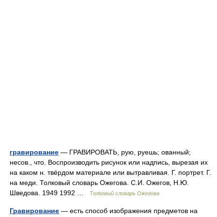
гравирование
— ГРАВИРОВАТЬ, рую, руешь; ованный;
несов., что. Воспроизводить рисунок или надпись, вырезая их
на каком н. твёрдом материале или вытравливая. Г. портрет. Г.
на меди. Толковый словарь Ожегова. С.И. Ожегов, Н.Ю.
Шведова. 1949 1992 …
Толковый словарь Ожегова
Гравирование
— есть способ изображения предметов на