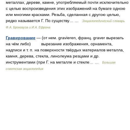
металлах, дереве, камне, употребляемый почти исключительно
с целью воспроизведения этих изображений на бумаге одною
или многими красками. Резьба, сделанная с другою целью,
редко называется Г. По существу… …
Энциклопедический словарь
Ф.А. Брокгауза и И.А. Ефрона
Гравирование
— (от нем. gravieren, франц. graver вырезать
на чём либо) вырезание изображения, орнамента,
надписи и т. п. на поверхности твёрдых материалов металла,
камня, дерева, стекла, линолеума резцами и др.
инструментами (при Г. на металле и стекле… …
Большая
советская энциклопедия