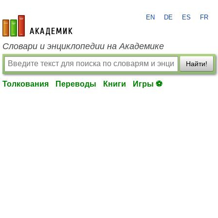
EN
DE
ES
FR
academic.ru
Словари и энциклопедии на Академике
Найти!
Толкования
Переводы
Книги
Игры ⚽